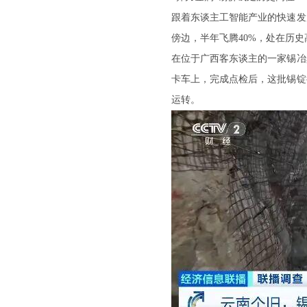
跟着东谈主工智能产业的快速发
傍边，半年飞腾40%，处在历
在位于广西客东谈主的一家锡冶
卡车上，完成点检后，这批锡锭
运转。