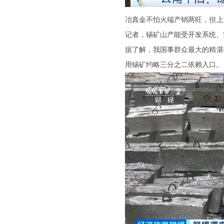
冶真金不怕火端产销两旺，但上
记者，锡矿山产能受开发系统、
据了解，我国事群众最大的精湛
用锡矿约略三分之二依赖入口。