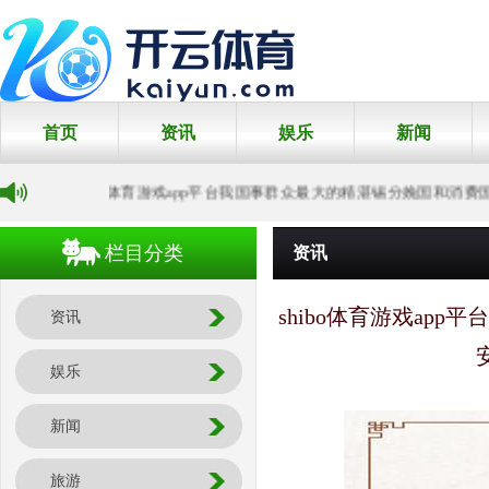
首页
资讯
娱乐
新闻
shibo体育游戏app平台我国事群众最大的精湛锡分娩国和消费国-世博体
栏目分类
资讯
shibo体育游戏ap
资讯
娱乐
新闻
旅游