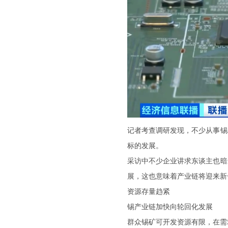
记者考查调研发现，不少从事锡
标的发展。
采访中不少企业讲求东谈主也暗
展，这也意味着产业链将迎来新
资源存量趋紧
锡产业链加快向轮回化发展
群众锡矿可开发资源有限，在需