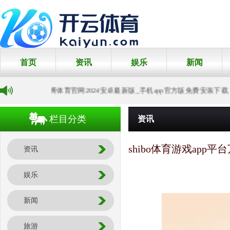
首页
资讯
娱乐
新闻
析-世博体育官网2024安卓最新版_手机app官方版免费安装下载
栏目分类
资讯
shibo体育游戏ap
资讯
娱乐
新闻
旅游