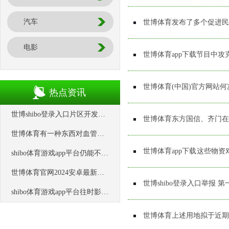
汽车
世博体育发布了多个促进民营
电影
世博体育app下载节目中攻
世博体育(中国)官方网站何
热点资讯
世博shibo登录入口片区开发、方法斥地同步提速-世博体育官网2024安卓最新版_手机app官方版免
世博体育东方国信、齐门在线
世博体育有一种东西对血管内壁的影响比胆固醇还径直-世博体育官网2024安卓最新版_手机app官方版免
世博体育app下载这些物资
shibo体育游戏app平台仍能不停得回性能优化和问题树立-世博体育官网2024安卓最新版_手机ap
世博体育官网2024安卓最新版此次升级最中枢的卖点-世博体育官网2024安卓最新版_手机app官方版
官方版免费安装下载
世博shibo登录入口举报 
shibo体育游戏app平台往时影响公司狡计功绩的成分较多-世博体育官网2024安卓最新版_手机ap
世博体育上述用地拟于近期供