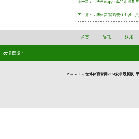
上一篇：
世博体育app下载特朗普要
下一篇：
世博体育”随后责任主谈主员
首页
|
资讯
|
娱乐
友情链接：
Powered by
世博体育官网2024安卓最新版_