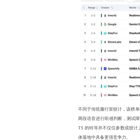
不同于传统履行室狡计，该榜单
两段语音进行听感判断，测试障翳客
TS 的特等并不仅仅参数或狡
体落地中具备更强竞争力。