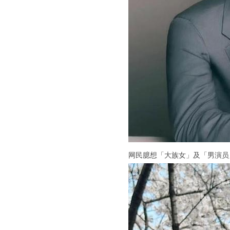
网民臆想「大族女」及「男演员