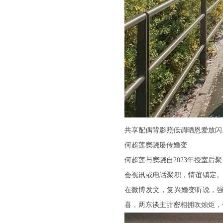
共享配偶背影照低调晒恩爱放闪
何超莲窦骁屡传婚变
何超莲与窦骁自2023年授室
会视讯或电话聚积，情谊镇定。
在微博发文，复兴婚变听说，强
喜，两东谈主甜密相拥吹烛炬，