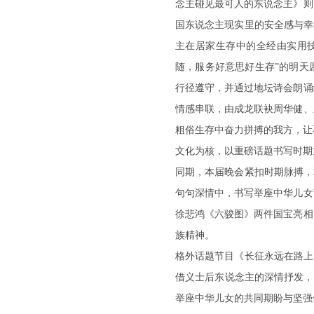
念主碰见最可人的东说念主》则
国东说念主现实里的安全感与幸
主在居家生存中的全经由实用
随，服务好意思好生存”的明天
行径遵守，并通过地坛诗会朗诵
情感串联，由成龙联袂周华健、
粗俗生存中奋力拼搏的我方，让
文化为核，以重磅话题书写时期
同期，本届晚会紧扣时期脉搏，
句句深情中，书写举座中华儿女
徐悲鸿《六骏图》两件国宝亮相
族精神。
格外话题节目《长征永远在路上
借义士后东说念主的深情抒发，
举座中华儿女的共同期盼与坚强