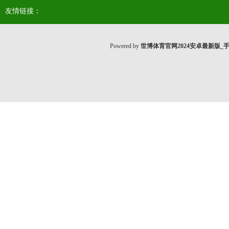
友情链接：
Powered by
世博体育官网2024安卓最新版_