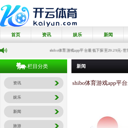
首页
资讯
娱乐
新闻
shibo体育游戏app平台最低下探至29.29元-
栏目分类
新闻
shibo体育游戏app
资讯
娱乐
新闻
旅游