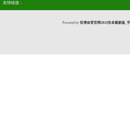
友情链接：
Powered by
世博体育官网2024安卓最新版_