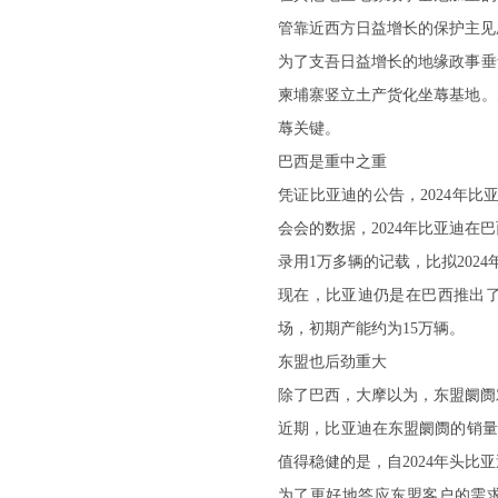
管靠近西方日益增长的保护主见
为了支吾日益增长的地缘政事垂
柬埔寨竖立土产货化坐蓐基地。
蓐关键。
巴西是重中之重
凭证比亚迪的公告，2024年比
会会的数据，2024年比亚迪在巴
录用1万多辆的记载，比拟202
现在，比亚迪仍是在巴西推出了七款
场，初期产能约为15万辆。
东盟也后劲重大
除了巴西，大摩以为，东盟阛阓
近期，比亚迪在东盟阛阓的销量呈现
值得稳健的是，自2024年头
为了更好地答应东盟客户的需求