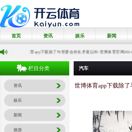
首页
资讯
娱乐
新闻
世博体育app下载除了与管委会存在矛盾以外-世博体育官网2024安
栏目分类
汽车
世博体育app下载除了
资讯
娱乐
新闻
旅游